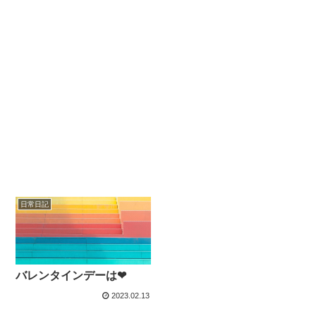
日常日記
バレンタインデーは❤
2023.02.13