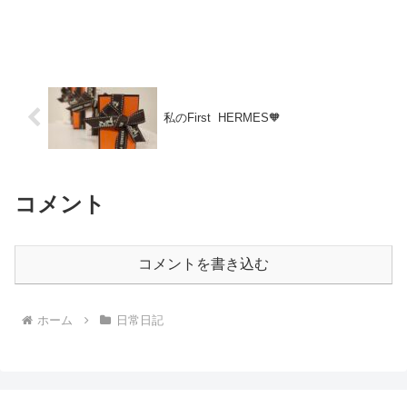
私のFirst HERMES🧡
コメント
コメントを書き込む
ホーム
日常日記