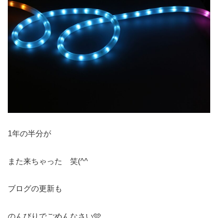
1年の半分が
また来ちゃった 笑(^^ゞ
ブログの更新も
のんびりでごめんなさい🩵