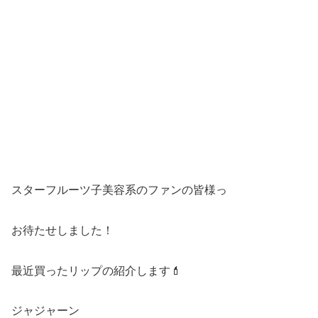
スターフルーツ子美容系のファンの皆様っ
お待たせしました！
最近買ったリップの紹介します💄
ジャジャーン