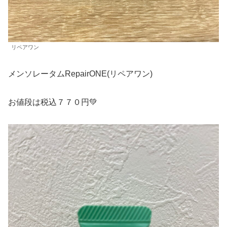
リペアワン
メンソレータムRepairONE(リペアワン)
お値段は税込７７０円💚