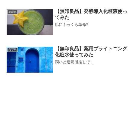
【無印良品】発酵導入化粧液使っ
美容系
てみた
肌にふっくら革命⁈
【無印良品】薬用ブライトニング
美容系
化粧水使ってみた
潤いと透明感推しで…